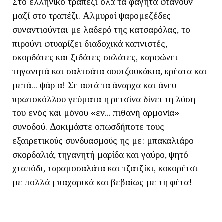
Στο ελληνικό τραπέζι όλα τα φαγητά φτάνουν
μαζί στο τραπέζι. Αλμυροί ψαρομεζέδες
συναντιούνται με λαδερά της κατσαρόλας, το
πιρούνι φτυαρίζει διαδοχικά καπνιστές,
σκορδάτες και ξιδάτες σαλάτες, καρφώνει
τηγανητά και σαλτσάτα σουτζουκάκια, κρέατα και
μετά... ψάρια! Σε αυτά τα άναρχα και άνευ
πρωτοκόλλου γεύματα η ρετσίνα δίνει τη λύση
του ενός και μόνου «εν... πιθανή αρμονία»
συνοδού. Δοκιμάστε οπωσδήποτε τους
εξαιρετικούς συνδυασμούς ης με: μπακαλιάρο
σκορδαλιά, τηγανητή μαρίδα και γαύρο, ψητό
χταπόδι, ταραμοσαλάτα και τζατζίκι, κοκορέτσι
με πολλά μπαχαρικά και βεβαίως με τη φέτα!