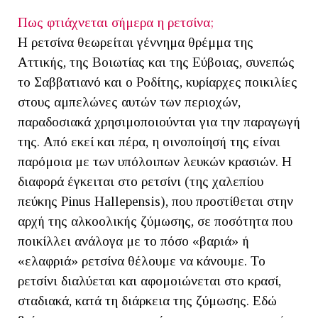
Πως φτιάχνεται σήμερα η ρετσίνα;
Η ρετσίνα θεωρείται γέννημα θρέμμα της
Αττικής, της Βοιωτίας και της Εύβοιας, συνεπώς
το Σαββατιανό και ο Ροδίτης, κυρίαρχες ποικιλίες
στους αμπελώνες αυτών των περιοχών,
παραδοσιακά χρησιμοποιούνται για την παραγωγή
της. Από εκεί και πέρα, η οινοποίησή της είναι
παρόμοια με των υπόλοιπων λευκών κρασιών. Η
διαφορά έγκειται στο ρετσίνι (της χαλεπίου
πεύκης Pinus Hallepensis), που προστίθεται στην
αρχή της αλκοολικής ζύμωσης, σε ποσότητα που
ποικίλλει ανάλογα με το πόσο «βαριά» ή
«ελαφριά» ρετσίνα θέλουμε να κάνουμε. Το
ρετσίνι διαλύεται και αφομοιώνεται στο κρασί,
σταδιακά, κατά τη διάρκεια της ζύμωσης. Εδώ