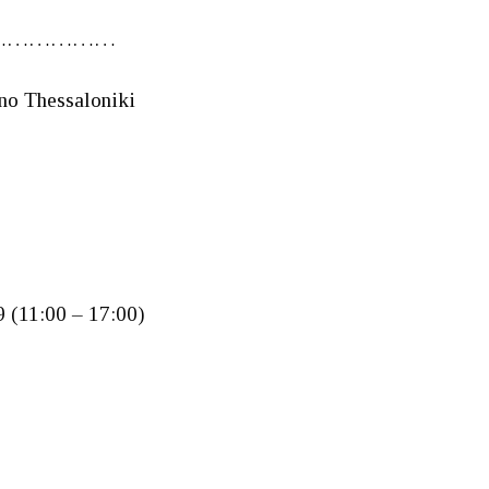
………………
no Thessaloniki
9 (11:00 – 17:00)