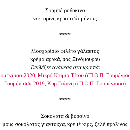
Σορμπέ ροδάκινο
νεκταρίνι, κρύο τσάι μέντας
****
Μοσχαρίσιο φιλέτο γάλακτος
κρέμα αρακά, σος Ξινόμαυρου
Επιλέξτε ανάμεσα στα κρασιά:
υμένισσα 2020, Μικρό Κτήμα Τίτου ((Π.Ο.Π. Γουμένισ
Γουμένισσα 2019, Κυρ Γιάννη ((Π.Ο.Π. Γουμένισσα)
****
Σοκολάτα & βύσσινο
μους σοκολάτας γιαντούχα, κρεμέ κιρς, ζελέ πραλίνας