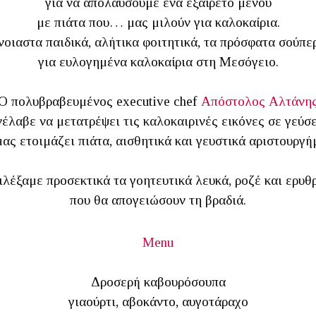
για να απολαύσουμε ένα εξαίρετο μενού
με πιάτα που… μας μιλούν για καλοκαίρια.
νοιαστα παιδικά, αλήτικα φοιτητικά, τα πρόσφατα σούπε
για ευλογημένα καλοκαίρια στη Μεσόγειο.
Ο πολυβραβευμένος executive chef
Απόστολος Αλτάνη
νέλαβε να μετατρέψει τις καλοκαιρινές εικόνες σε γεύσε
μας ετοιμάζει πιάτα, αισθητικά και γευστικά αριστουργή
ιλέξαμε προσεκτικά τα γοητευτικά λευκά, ροζέ και ερυθ
που θα απογειώσουν τη βραδιά.
Menu
Δροσερή καβουρόσουπα
γιαούρτι, αβοκάντο, αυγοτάραχο