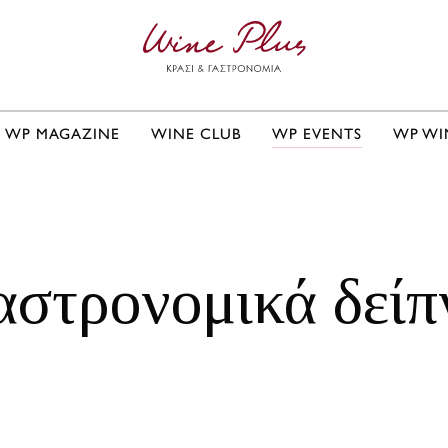
WP MAGAZINE
WINE CLUB
WP EVENTS
WP WI
αστρονομικά δείπ