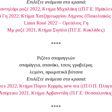
Επιλέξτε ανάμεσα στα κρασιά:
αντηλάρι ροζέ 2022, Κτήμα Μιχαλάκη ((Π.Γ.Ε. Ηράκλει
 Γη 2022, Κτήμα Χατζηγεωργίου Λήμνος (Ποικιλιακός
Linos Rosé 2022 – Ορεάλιος Γη
Μμ ροζέ 2021, Κτήμα Σιγάλα (Π.Γ.Ε. Κυκλάδες)
****
Ριζότο σπαραγγιών
σπαράγγια, σπανάκι, τσιπς γραβιέρας
λεμόνι, αρωματικά βότανα
Επιλέξτε ανάμεσα στα κρασιά:
ncs 2022, Κτήμα Πόρτο Καρράς new era ((Π.Ο.Π. Πλαγ
Ασύρτικο 2021, Κτήμα Αρβανιτίδη (Π.Γ.Ε. Θεσσαλονίκη
****