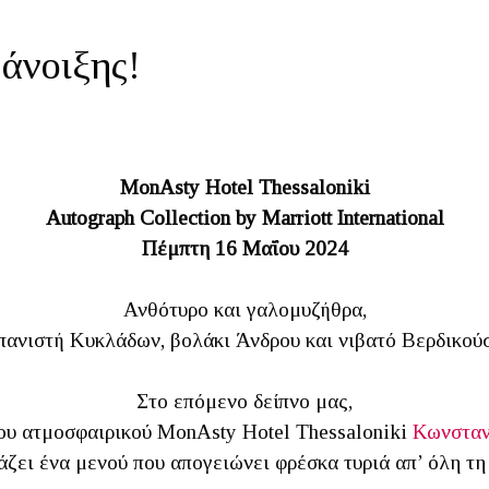
 άνοιξης!
MonAsty Hotel Thessaloniki
Autograph Collection by Marriott International
Πέμπτη 16 Μαΐου 2024
Ανθότυρο και γαλομυζήθρα,
πανιστή Κυκλάδων, βολάκι Άνδρου και νιβατό Βερδικού
Στο επόμενο δείπνο μας,
του ατμοσφαιρικού MonAsty Hotel Thessaloniki
Κωνσταν
άζει ένα μενού που απογειώνει φρέσκα τυριά απ’ όλη τη