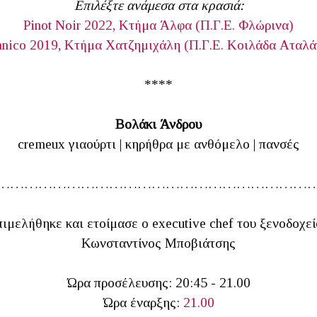
Επιλέξτε ανάμεσα στα κρασιά:
Pinot Noir 2022, Κτήμα Άλφα (Π.Γ.Ε. Φλώρινα)
anico 2019, Κτήμα Χατζημιχάλη (Π.Γ.Ε. Κοιλάδα Αταλά
****
Βολάκι Άνδρου
cremeux γιαούρτι | κηρήθρα με ανθόμελο | πανσές
…………………………………………………………
πιμελήθηκε και ετοίμασε ο executive chef του ξενοδοχε
Κωνσταντίνος Μποβιάτσης
Ώρα προσέλευσης: 20:45 - 21.00
Ώρα έναρξης:
21.00