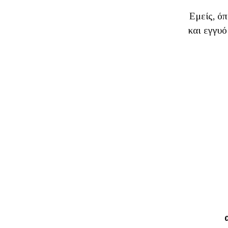
Εμείς, όπ
και εγγυό