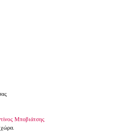
σας
τίνος Μποβιάτσης
 χώρα.