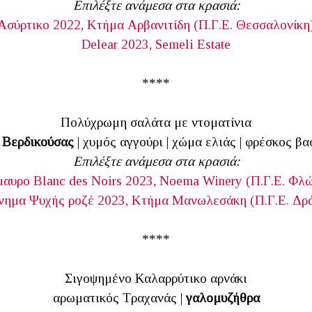
Επιλέξτε ανάμεσα στα κρασιά:
Ασύρτικο 2022, Κτήμα Αρβανιτίδη (Π.Γ.Ε. Θεσσαλονίκη
Delear 2023, Semeli Estate
****
Πολύχρωμη σαλάτα με ντοματίνια
 Βερδικούσας
| χυμός αγγούρι | χώμα ελιάς | φρέσκος βα
Επιλέξτε ανάμεσα στα κρασιά:
μαυρο Blanc des Noirs 2023, Noema Winery (Π.Γ.Ε. Φλώ
νημα Ψυχής ροζέ 2023, Κτήμα Μανωλεσάκη (Π.Γ.Ε. Δρ
****
Σιγοψημένο Καλαρρύτικο αρνάκι
αρωματικός Τραχανάς |
γαλομυζήθρα