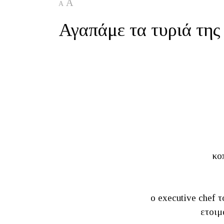
A
A
Αγαπάμε τα τυριά της
κο
ο executive chef 
ετοιμ