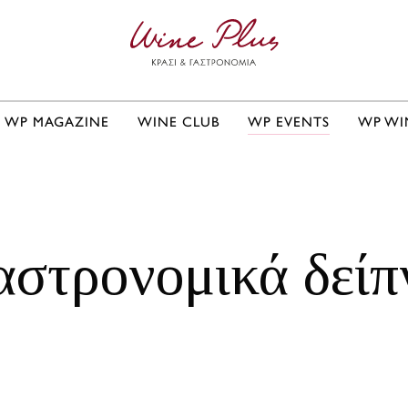
WP MAGAZINE
WINE CLUB
WP EVENTS
WP WI
αστρονομικά δείπ