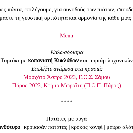
ως πάντα, επιλέγουμε, για συνοδούς των πιάτων, σπουδ
μαστε τη γευστική αρτιότητα και αρμονία της κάθε μίας
Menu
Καλωσόρισμα
Ταρτάκι με
κοπανιστή Κυκλάδων
και μπριάμ λαχανικών
Επιλέξτε ανάμεσα στα κρασιά:
Μοσχάτο Άσπρο 2023, Ε.Ο.Σ. Σάμου
Πάρος 2023, Κτήμα Μωραΐτη (Π.Ο.Π. Πάρος)
****
Πατάτες με αυγά
ανθότυρο
| κρουασάν πατάτας | κρόκος κονφί | μαύρο αλάτ