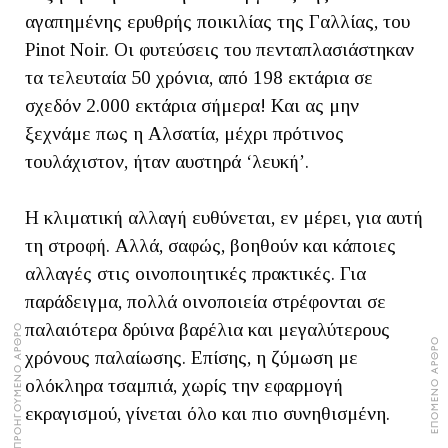
αγαπημένης ερυθρής ποικιλίας της Γαλλίας, του
Pinot Noir. Οι φυτεύσεις του πενταπλασιάστηκαν
τα τελευταία 50 χρόνια, από 198 εκτάρια σε
σχεδόν 2.000 εκτάρια σήμερα! Και ας μην
ξεχνάμε πως η Αλσατία, μέχρι πρότινος
τουλάχιστον, ήταν αυστηρά ‘λευκή’.
Η κλιματική αλλαγή ευθύνεται, εν μέρει, για αυτή
τη στροφή. Αλλά, σαφώς, βοηθούν και κάποιες
αλλαγές στις οινοποιητικές πρακτικές. Για
παράδειγμα, πολλά οινοποιεία στρέφονται σε
παλαιότερα δρύινα βαρέλια και μεγαλύτερους
ΠΡΟΗΓΟΥΜΕΝΟ ΑΡΘΡΟ
ΕΠΟΜΕΝΟ ΑΡΘΡΟ
χρόνους παλαίωσης. Επίσης, η ζύμωση με
ολόκληρα τσαμπιά, χωρίς την εφαρμογή
εκραγισμού, γίνεται όλο και πιο συνηθισμένη.