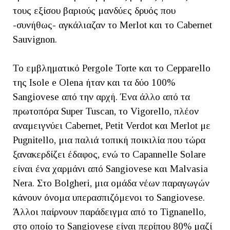
τους εξίσου βαριούς μανδύες δρυός που
-συνήθως- αγκάλιαζαν το Merlot και το Cabernet
Sauvignon.
Το εμβληματικό Pergole Torte και το Cepparello
της Isole e Olena ήταν και τα δύο 100%
Sangiovese από την αρχή. Ένα άλλο από τα
πρωτοπόρα Super Tuscan, το Vigorello, πλέον
αναμειγνύει Cabernet, Petit Verdot και Merlot με
Pugnitello, μια παλιά τοπική ποικιλία που τώρα
ξανακερδίζει έδαφος, ενώ το Capannelle Solare
είναι ένα χαρμάνι από Sangiovese και Malvasia
Nera. Στο Bolgheri, μια ομάδα νέων παραγωγών
κάνουν όνομα υπερασπιζόμενοι το Sangiovese.
Άλλοι παίρνουν παράδειγμα από το Tignanello,
στο οποίο το Sangiovese είναι περίπου 80% μαζί