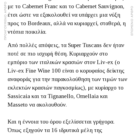
ΠΡΟΗΓΟΥΜΕΝΟ ΑΡΘΡΟ
με το Cabernet Franc και το Cabernet Sauvignon,
ΕΠΟΜΕΝΟ ΑΡΘΡΟ
έτσι ώστε να εξακολουθεί να υπάρχει μια νύξη
προς το Bordeaux, αλλά να κυριαρχεί, σταθερά, η
ντόπια ποικιλία.
Από πολλές απόψεις, τα Super Tuscans δεν ήταν
ποτέ σε πιο ισχυρή θέση. Κυριαρχούν στο
εμπόριο των ιταλικών κρασιών στον Liv-ex (ο
Liv-ex Fine Wine 100 είναι ο κορυφαίος δείκτης
αναφοράς για την παρακολούθηση των τιμών των
εκλεκτών κρασιών παγκοσμίως), με κυρίαρχο το
Sassicaia και τα Tignanello, Ornellaia και
Masseto να ακολουθούν.
Και η έννοια του όρου εξελίσσεται γρήγορα.
Όπως εξηγούν τα 16 ιδρυτικά μέλη της