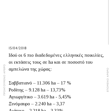
15/04/2018
Ιδού οι 6 πιο διαδεδομένες ελληνικές ποικιλίες,
οι εκτάσεις τους σε ha και σε ποσοστό του
ΠΡΟΗΓΟΥΜΕΝΟ ΑΡΘΡΟ
αμπελώνα της χώρας:
ΕΠΟΜΕΝΟ ΑΡΘΡΟ
Σαββατιανό – 11.306 ha – 17 %
Ροδίτης – 9.128 ha – 13,73%
Αγιωργίτικο – 3.619 ha - 5,45%
Ξινόμαυρο – 2.240 ha – 3,37
Λιάτικο – 2.218 ha – 3,33%