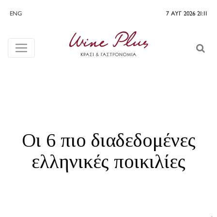
ENG
7 ΑΥΓ 2026 21:12
Oι 6 πιο διαδεδομένες
ελληνικές ποικιλίες