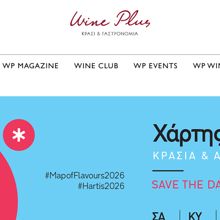
WP MAGAZINE
WINE CLUB
WP EVENTS
WP WI