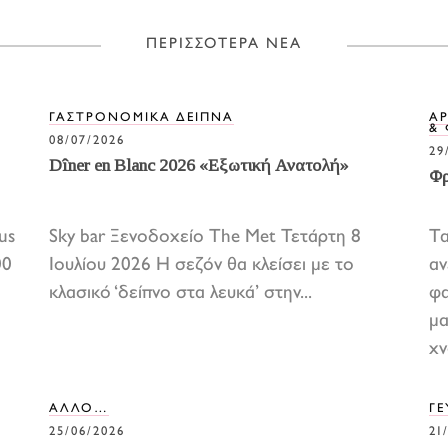
ΠΕΡΙΣΣΟΤΕΡΑ ΝΕΑ
ΓΑΣΤΡΟΝΟΜΙΚΑ ΔΕΙΠΝΑ
Α
&
08/07/2026
29
Dîner en Blanc 2026 «Εξωτική Ανατολή»
Φρ
us
Sky bar Ξενοδοχείο The Met Τετάρτη 8
Τα
00
Ιουλίου 2026 Η σεζόν θα κλείσει με το
αν
κλασικό ‘δείπνο στα λευκά’ στην...
φα
μα
χν
ΑΛΛΟ…
ΓΕ
25/06/2026
21