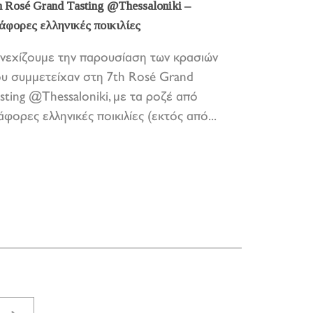
h Rosé Grand Tasting @Thessaloniki –
άφορες ελληνικές ποικιλίες
νεχίζουμε την παρουσίαση των κρασιών
υ συμμετείχαν στη 7th Rosé Grand
sting @Thessaloniki, με τα ροζέ από
άφορες ελληνικές ποικιλίες (εκτός από...