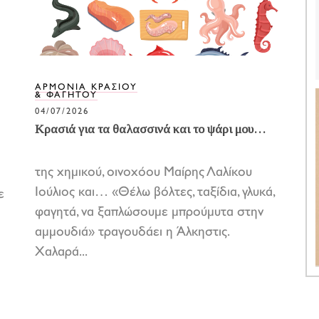
ΑΡΜΟΝΙΑ ΚΡΑΣΙΟΥ
& ΦΑΓΗΤΟΥ
04/07/2026
Κρασιά για τα θαλασσινά και το ψάρι μου…
της χημικού, οινοχόου Μαίρης Λαλίκου
Ιούλιος και… «Θέλω βόλτες, ταξίδια, γλυκά,
ε
φαγητά, να ξαπλώσουμε μπρούμυτα στην
αμμουδιά» τραγουδάει η Άλκηστις.
Χαλαρά...