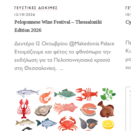
ΓΕΥΣΤΙΚΕΣ ΔΟΚΙΜΕΣ
ΓΕ
12/10/2026
10
Peloponnese Wine Festival – Thessaloniki
Cy
Edition 2026
Πέ
Δευτέρα 12 Οκτωβρίου @Makedonia Palace
Κυ
Eτοιμάζουμε και φέτος το φθινόπωρο την
μο
εκδήλωση για τα Πελοποννησιακά κρασιά
κυ
στη Θεσσαλονίκη. ...