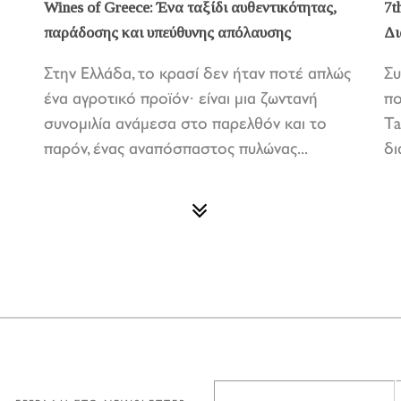
Wines of Greece: Ένα ταξίδι αυθεντικότητας,
7t
παράδοσης και υπεύθυνης απόλαυσης
Δι
Στην Ελλάδα, το κρασί δεν ήταν ποτέ απλώς
Συ
ένα αγροτικό προϊόν· είναι μια ζωντανή
πο
συνομιλία ανάμεσα στο παρελθόν και το
Ta
παρόν, ένας αναπόσπαστος πυλώνας...
δι