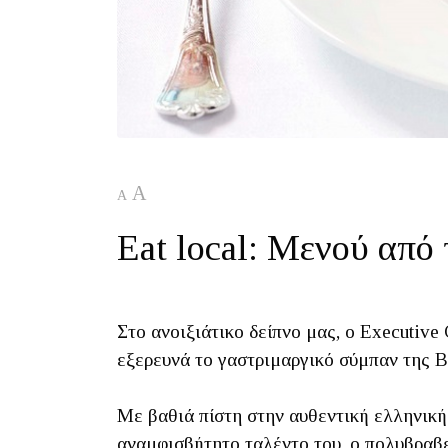
A
A
Eat local: Μενού από
Στο ανοιξιάτικο δείπνο μας, ο Executiv
εξερευνά το γαστριμαργικό σύμπαν της 
Με βαθιά πίστη στην αυθεντική ελληνική 
αναμφισβήτητο ταλέντο του, ο πολυβραβε