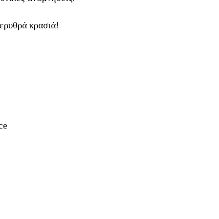
 ερυθρά κρασιά!
ce