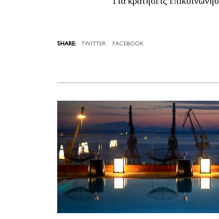
Για κρατήσεις επικοινωνήσ
TWITTER
FACEBOOK