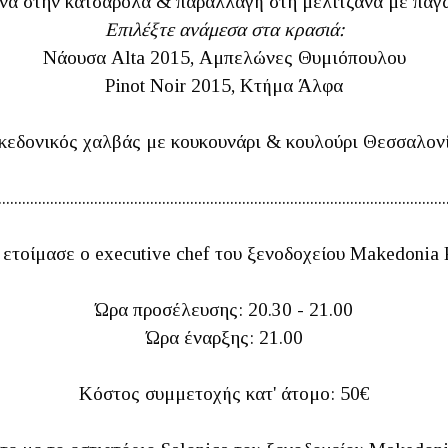
να στην κατσαρόλα & παραλλαγή στη μελιτζάνα με παγ
Επιλέξτε ανάμεσα στα κρασιά:
Νάουσα Alta 2015, Αμπελώνες Θυμιόπουλου
Pinot Noir 2015, Κτήμα Άλφα
εδονικός χαλβάς με κουκουνάρι & κουλούρι Θεσσαλον
................................................................................................................
 ετοίμασε ο executive chef του ξενοδοχείου Makedonia
Ώρα προσέλευσης: 20.30 - 21.00
Ώρα έναρξης: 21.00
Κόστος συμμετοχής κατ' άτομο: 50€