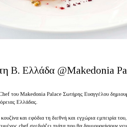
 τη Β. Ελλάδα @Makedonia Pa
e Chef του Makedonia Palace Σωτήρης Ευαγγέλου δημιου
Βόρειας Ελλάδας.
κουζίνα και εφόδια τη διεθνή και εγχώρια εμπειρία του,
υμένος chef σχεδιάζει πιάτα που θα δημιουργήσουν γευ