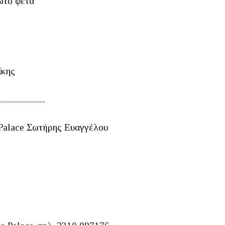
ωτό φέτα
ίκης
.......................
 Palace Σωτήρης Ευαγγέλου