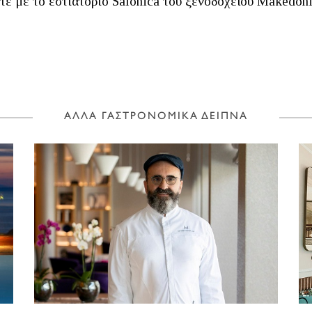
τε με το εστιατόριο Salonica του ξενοδοχείου Makedoni
ΑΛΛΑ ΓΑΣΤΡΟΝΟΜΙΚΑ ΔΕΙΠΝΑ