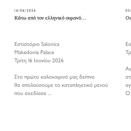
16/06/2026
03
Κάτω από τον ελληνικό ουρανό…
Οι
Εστιατόριο Salonica
Ε
Makedonia Palace
Τρ
Τρίτη 16 Ιουνίου 2026
Αφ
Στο πρώτο καλοκαιρινό μας δείπνο
στ
.
θα απολαύσουμε το καταπληκτικό μενού
αγ
που σχεδίασε ...
Ο 