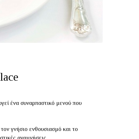
lace
ργεί ένα συναρπαστικό μενού που
 τον γνήσιο ενθουσιασμό και το
στικές αναμνήσεις.