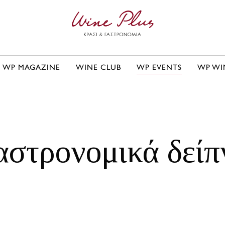
WP MAGAZINE
WINE CLUB
WP EVENTS
WP WI
αστρονομικά δείπ