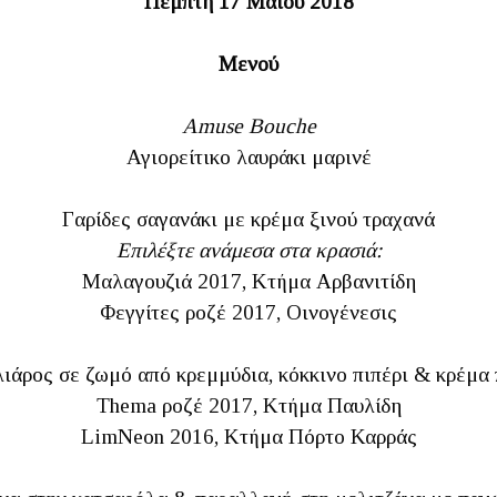
Πέμπτη 17 Μαΐου 2018
Μενού
Amuse Bouche
Αγιορείτικο λαυράκι μαρινέ
Γαρίδες σαγανάκι με κρέμα ξινού τραχανά
Επιλέξτε ανάμεσα στα κρασιά:
Μαλαγουζιά 2017, Κτήμα Αρβανιτίδη
Φεγγίτες ροζέ 2017, Οινογένεσις
άρος σε ζωμό από κρεμμύδια, κόκκινο πιπέρι & κρέμα
Thema ροζέ 2017, Κτήμα Παυλίδη
LimNeon 2016, Κτήμα Πόρτο Καρράς